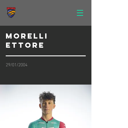
Morelli
ettore
29/01/2004